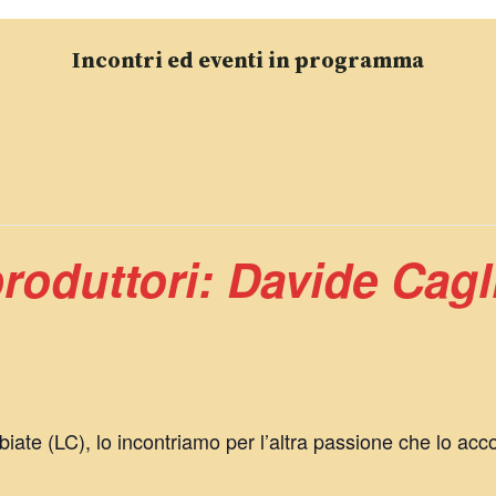
Incontri ed eventi in programma
produttori: Davide Cagl
iate (LC), lo incontriamo per l’altra passione che lo acco