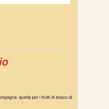
io
mpagna: quella per i frutti di bosco di