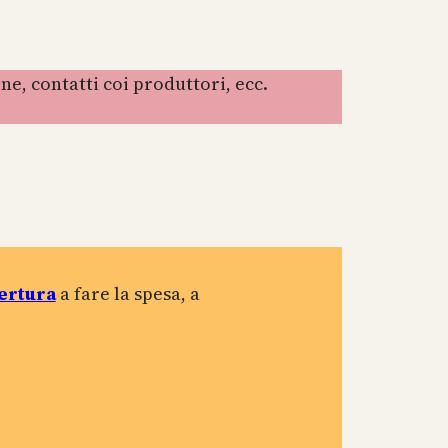
e, contatti coi produttori, ecc.
pertura
a fare la spesa, a