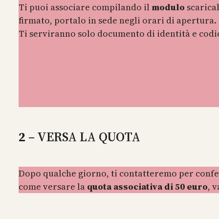
Ti puoi associare compilando il
modulo
scarica
firmato, portalo in sede negli orari di apertura.
Ti serviranno solo documento di identità e codic
2
– VERSA LA QUOTA
Dopo qualche giorno, ti contatteremo per confer
come versare la
quota associativa di 50 euro
, 