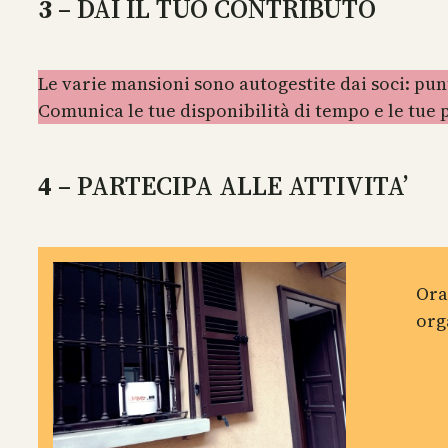
3
– DAI IL TUO CONTRIBUTO
Le varie mansioni sono autogestite dai soci: pun
Comunica le tue disponibilità di tempo e le tue p
4
– PARTECIPA ALLE ATTIVITA’
Ora
org