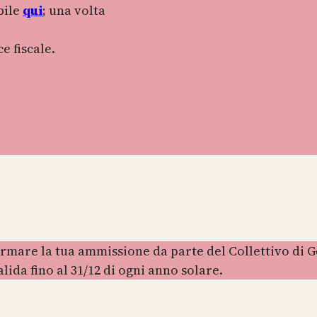
bile
qui
; una volta
e fiscale.
mare la tua ammissione da parte del Collettivo di Ges
valida fino al 31/12 di ogni anno solare.