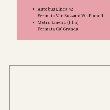
Autobus Linea 42
Fermata V.le Suzzani Via Pianell
Metro Linea 5 (lilla)
Fermata Ca’ Granda