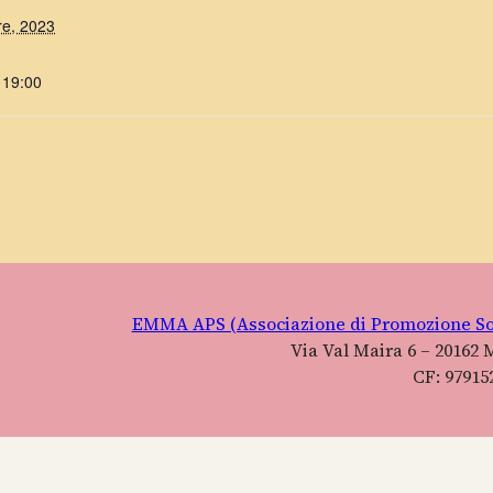
re, 2023
 19:00
EMMA APS (Associazione di Promozione So
Via Val Maira 6 – 20162 
CF: 97915