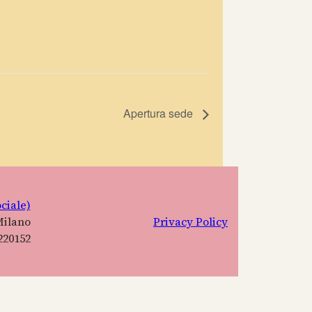
Apertura sede
ciale)
Milano
Privacy Policy
220152