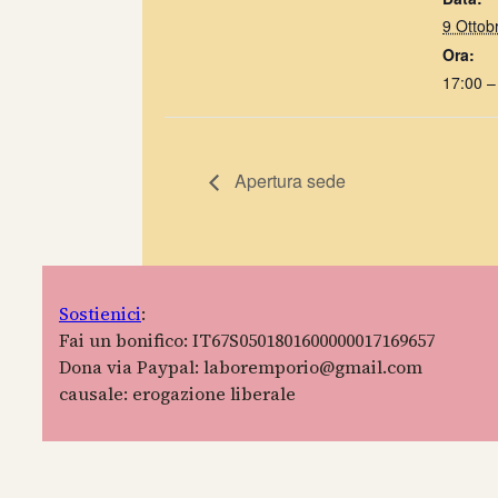
9 Ottob
Ora:
17:00 –
Apertura sede
Sostienici
:
Fai un bonifico: IT67S0501801600000017169657
Dona via Paypal: laboremporio@gmail.com
causale: erogazione liberale